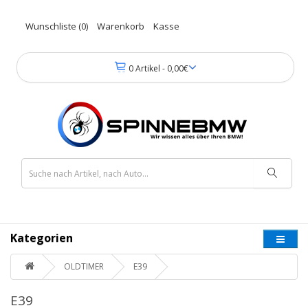
Wunschliste (0)
Warenkorb
Kasse
0 Artikel - 0,00€
Kategorien
OLDTIMER
E39
E39