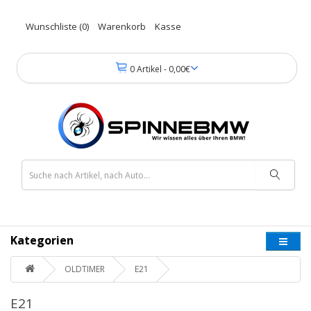
Wunschliste (0)
Warenkorb
Kasse
0 Artikel - 0,00€
Kategorien
OLDTIMER
E21
E21