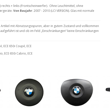
 rechts + links (Frontscheinwerfer). Ohne Leuchtmittel, ohne
uergeräte.
Von Baujahr
: 2007 - 2010 (LCI VERSION). Glas mit normale
Ein Artikel mit Abnutzungsspuren, aber in gutem Zustand und vollkommen
te aufgeführt ist und ob im Feld „Einschränkungen“ keine Einschränkungen
, ECE 650i Coupé, ECE
o, ECE 650i Cabrio, ECE