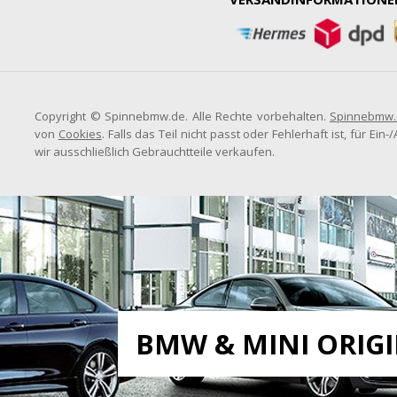
Copyright © Spinnebmw.de. Alle Rechte vorbehalten.
Spinnebmw.
von
Cookies
. Falls das Teil nicht passt oder Fehlerhaft ist, für E
wir ausschließlich Gebrauchtteile verkaufen.
BMW & MINI ORIG