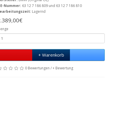
E-Nummer:
63 12 7 186 809 und 63 12 7 186 810
earbeitungszeit:
Lagernd
2.389,00€
enge
+ Warenkorb
0 Bewertungen
/
+ Bewertung