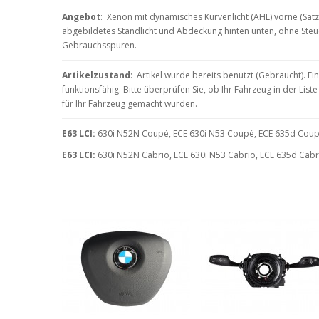
Angebot
: Xenon mit dynamisches Kurvenlicht (AHL) vorne (Satz)
abgebildetes Standlicht und Abdeckung hinten unten, ohne Ste
Gebrauchsspuren.
Artikelzustand
: Artikel wurde bereits benutzt (Gebraucht). 
funktionsfähig. Bitte überprüfen Sie, ob Ihr Fahrzeug in der Lis
für Ihr Fahrzeug gemacht wurden.
E63 LCI:
630i N52N Coupé, ECE 630i N53 Coupé, ECE 635d Coupé
E63 LCI:
630i N52N Cabrio, ECE 630i N53 Cabrio, ECE 635d Cabri