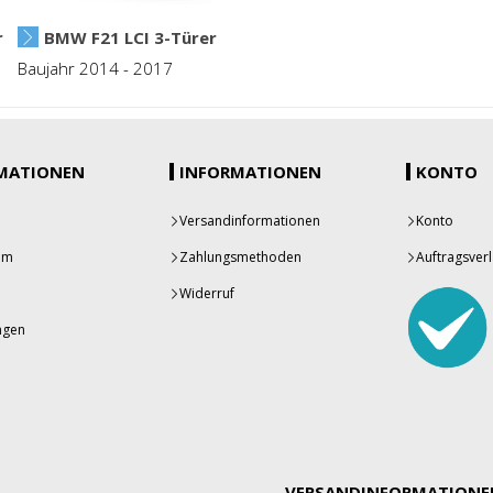
r
BMW F21 LCI 3-Türer
Baujahr 2014 - 2017
MATIONEN
INFORMATIONEN
KONTO
Versandinformationen
Konto
um
Zahlungsmethoden
Auftragsverl
Widerruf
ngen
VERSANDINFORMATIONE