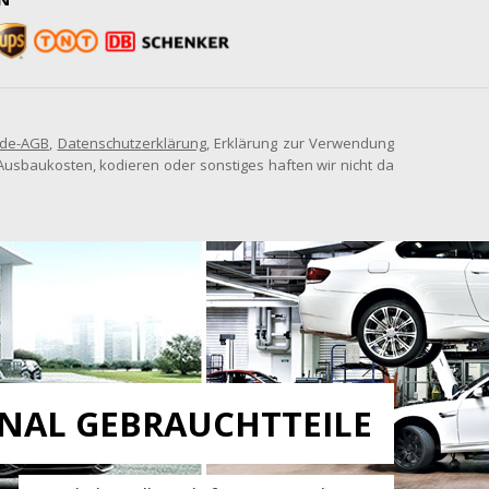
de-AGB
,
Datenschutzerklärung
, Erklärung zur Verwendung
in-/Ausbaukosten, kodieren oder sonstiges haften wir nicht da
INAL GEBRAUCHTTEILE