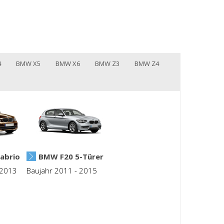
4
BMW X5
BMW X6
BMW Z3
BMW Z4
abrio
BMW F20 5-Türer
 2013
Baujahr 2011 - 2015