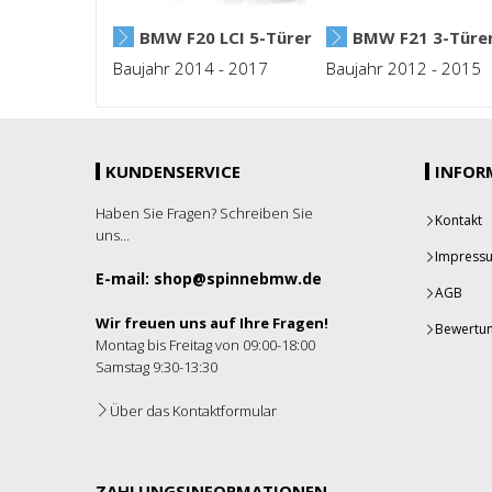
BMW F20 LCI 5-Türer
BMW F21 3-Türe
Baujahr 2014 - 2017
Baujahr 2012 - 2015
KUNDENSERVICE
INFOR
Haben Sie Fragen? Schreiben Sie
Kontakt
uns...
Impress
E-mail: shop@spinnebmw.de
AGB
Wir freuen uns auf Ihre Fragen!
Bewertu
Montag bis Freitag von 09:00-18:00
Samstag 9:30-13:30
Über das Kontaktformular
ZAHLUNGSINFORMATIONEN