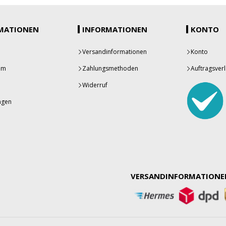
MATIONEN
INFORMATIONEN
KONTO
Versandinformationen
Konto
um
Zahlungsmethoden
Auftragsverl
Widerruf
ngen
VERSANDINFORMATIONE