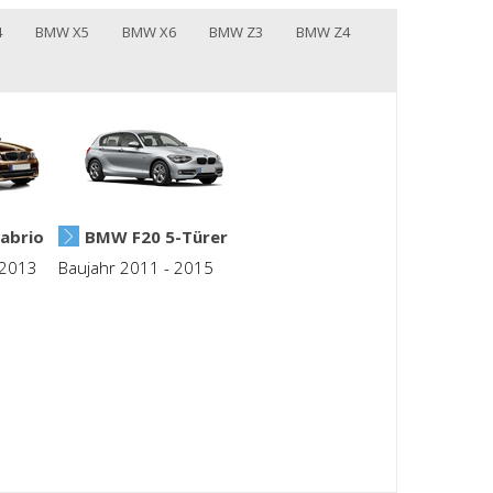
4
BMW X5
BMW X6
BMW Z3
BMW Z4
abrio
BMW F20 5-Türer
 2013
Baujahr 2011 - 2015