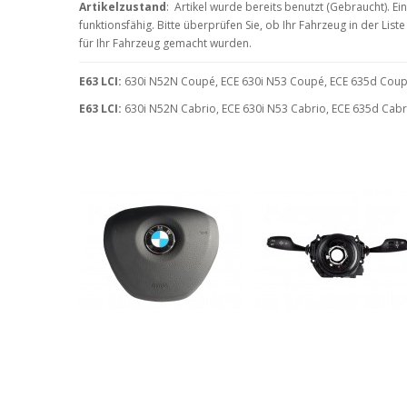
Artikelzustand
: Artikel wurde bereits benutzt (Gebraucht). 
funktionsfähig. Bitte überprüfen Sie, ob Ihr Fahrzeug in der Lis
für Ihr Fahrzeug gemacht wurden.
E63 LCI:
630i N52N Coupé, ECE 630i N53 Coupé, ECE 635d Coupé
E63 LCI:
630i N52N Cabrio, ECE 630i N53 Cabrio, ECE 635d Cabri