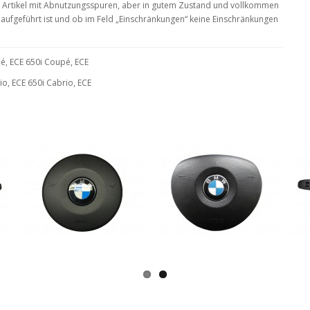
Ein Artikel mit Abnutzungsspuren, aber in gutem Zustand und vollkommen
te aufgeführt ist und ob im Feld „Einschränkungen“ keine Einschränkungen
, ECE 650i Coupé, ECE
o, ECE 650i Cabrio, ECE