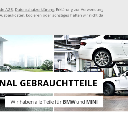
de-AGB
,
Datenschutzerklärung
, Erklärung zur Verwendung
in-/Ausbaukosten, kodieren oder sonstiges haften wir nicht da
INAL GEBRAUCHTTEILE
Wir haben alle Teile für
BMW
und
MINI