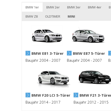
BMW 1er
BMW 2er
BMW 3er
BMW 4er
B
BMW Z8
OLDTIMER
MINI
BMW E81 3-Türer
BMW E87 5-Türer
Baujahr 2004 - 2007
Baujahr 2004 - 2007
B
BMW F20 LCI 5-Türer
BMW F21 3-Türe
Baujahr 2014 - 2017
Baujahr 2012 - 2015