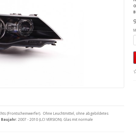
O
B
M
hts (Frontscheinwerfer). Ohne Leuchtmittel, ohne abgebildetes
 Baujahr
: 2007 - 2010 (LCI VERSION). Glas mit normale