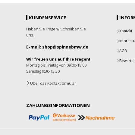
KUNDENSERVICE
INFOR
Haben Sie Fragen? Schreiben Sie
Kontakt
uns...
Impress
E-mail: shop@spinnebmw.de
AGB
Wir freuen uns auf Ihre Fragen!
Bewertu
Montag bis Freitag von 09:00-18:00
Samstag 9:30-13:30
Über das Kontaktformular
ZAHLUNGSINFORMATIONEN